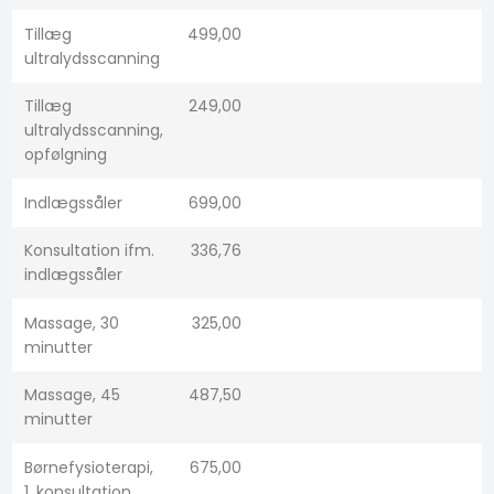
Tillæg
499,00​
ultralydsscanning
Tillæg
249,00
ultralydsscanning,
opfølgning
Indlægssåler
699,00
Konsultation ifm.
336,76​
indlægssåler
Massage, 30
325,00​
minutter
Massage, 45
487,50
minutter
Børnefysioterapi,
675,00
1. konsultation