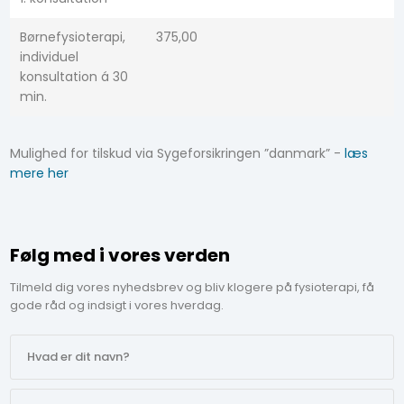
Børnefysioterapi,
375,00​
individuel
konsultation á 30
min.
Mulighed for tilskud via Sygeforsikringen ”danmark” -
læs
mere her
Følg med i vores verden
Tilmeld dig vores nyhedsbrev og bliv klogere på fysioterapi, få
gode råd og indsigt i vores hverdag.