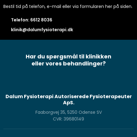
Bestil tid på telefon, e-mail eller via formularen her på siden.
Telefon: 6612 8036​
klinik@dalumfysioterapi.dk
Har du spørgsmål til klinikken
​eller vores behandlinger?
Dalum Fysioterapi Autoriserede Fysioterapeuter
ApS.
Faaborgvej 35, 5250 Odense SV
CVR: 39680149