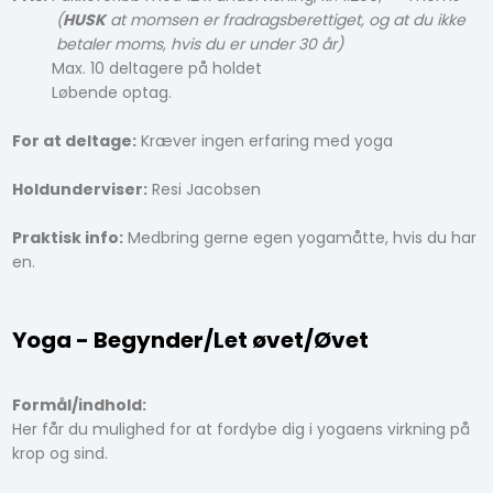
(
HUSK
at momsen er fradragsberettiget, og at du ikke
betaler moms, hvis du er under 30 år)
Max. 10 deltagere på holdet
Løbende optag.
For at deltage:
Kræver ingen erfaring med yoga
Holdunderviser:
Resi Jacobsen
Praktisk info:
Medbring gerne egen yogamåtte, hvis du har
en.
Yoga - Begynder/Let øvet/Øvet
Formål/indhold:
Her får du mulighed for at fordybe dig i yogaens virkning på
krop og sind. ​