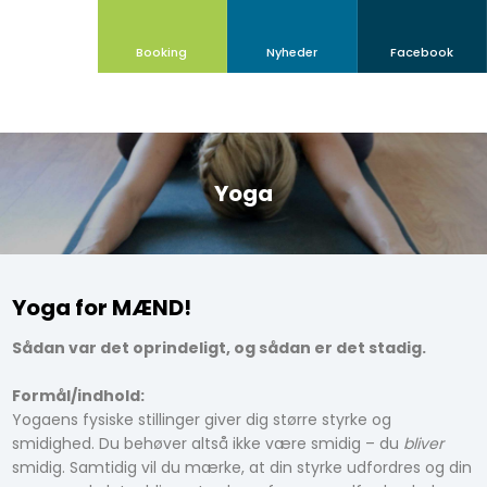
Booking
Nyheder​
Facebook
Yoga​
Yoga for MÆND!
Sådan var det oprindeligt, og sådan er det stadig.
Formål/indhold:
Yogaens fysiske stillinger giver dig større styrke og
smidighed. Du behøver altså ikke være smidig – du
bliver
smidig. Samtidig vil du mærke, at din styrke udfordres og din