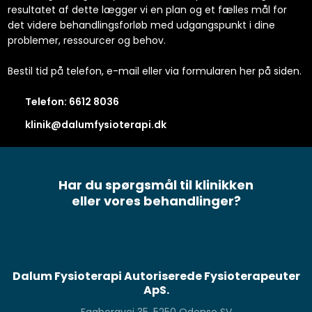
resultatet af dette lægger vi en plan og et fælles mål for
det videre behandlingsforløb med udgangspunkt i dine
problemer, ressourcer og behov.
Bestil tid på telefon, e-mail eller via formularen her på siden.
Telefon: 6612 8036​
klinik@dalumfysioterapi.dk
Har du spørgsmål til klinikken
​eller vores behandlinger?
Dalum Fysioterapi Autoriserede Fysioterapeuter
ApS.
Faaborgvej 35, 5250 Odense SV