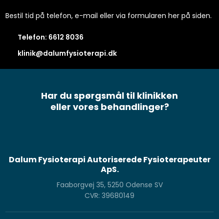
Bestil tid på telefon, e-mail eller via formularen her på siden.
Telefon: 6612 8036​
klinik@dalumfysioterapi.dk
Har du spørgsmål til klinikken
​eller vores behandlinger?
Dalum Fysioterapi Autoriserede Fysioterapeuter
ApS.
Faaborgvej 35, 5250 Odense SV
CVR: 39680149