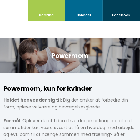
Booking
Nyheder​
Facebook
Powermom​
Powermom, kun for kvinder
Holdet henvender sig til:
Dig der ønsker at forbedre din
form, opleve velvære og bevægelsesglæde.
Formål:
Oplever du at tiden i hverdagen er knap, og at det
sommetider kan være svært at få en hverdag med arbejde
og evt. børn til at hænge sammen med træning? Så er